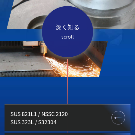
深く知る
scroll
SUS 821L1 / NSSC 2120
SUS 323L / S32304