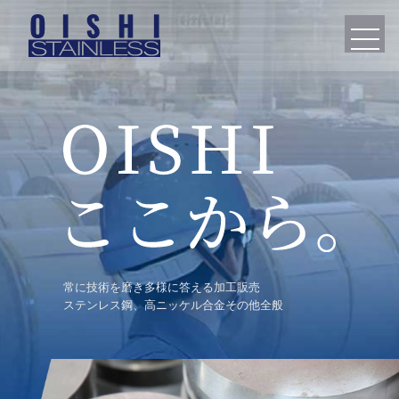
常に技術を磨き多様に答える加工販売
ステンレス鋼、高ニッケル合金その他全般