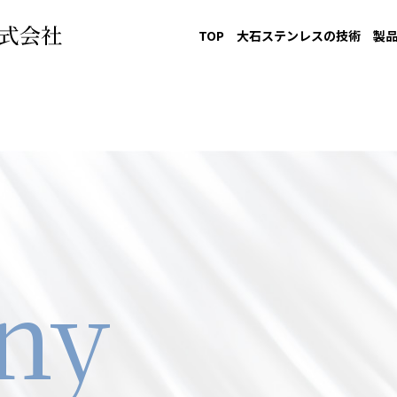
TOP
大石ステンレスの技術
製
ny