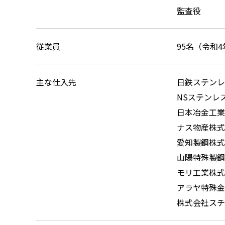
監査役
従業員
95名（令和
主な仕入先
日鉄ステンレ
NSステンレ
日本冶金工業
ナス物産株式
愛知製鋼株式
山陽特殊製鋼
モリ工業株式
アラヤ特殊金
株式会社スチ