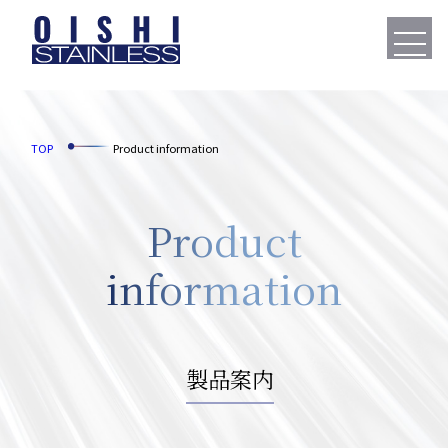
TOP
Product information
Product
information
製品案内