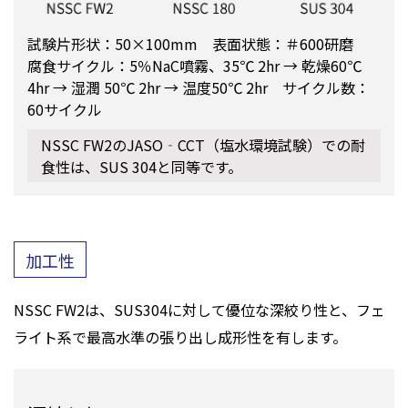
試験片形状：50×100mm 表面状態：＃600研磨
腐食サイクル：5％NaC噴霧、35℃ 2hr → 乾燥60℃
4hr → 湿潤 50℃ 2hr → 温度50℃ 2hr サイクル数：
60サイクル
NSSC FW2のJASO‐CCT（塩水環境試験）での耐
食性は、SUS 304と同等です。
加工性
NSSC FW2は、SUS304に対して優位な深絞り性と、フェ
ライト系で最高水準の張り出し成形性を有します。