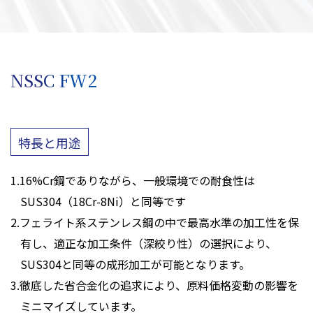
NSSC FW2
特長と用途
1.16%Cr鋼でありながら、一般環境での耐食性は
SUS304（18Cr-8Ni）と同等です
2.フェライト系ステンレス鋼の中で最高水準の加工性を保
有し、適正な加工条件（深絞り性）の選択により、
SUS304と同等の成形加工が可能となります。
3.徹底した省合金化の追求により、原料価格変動の影響を
ミニマイズしています。