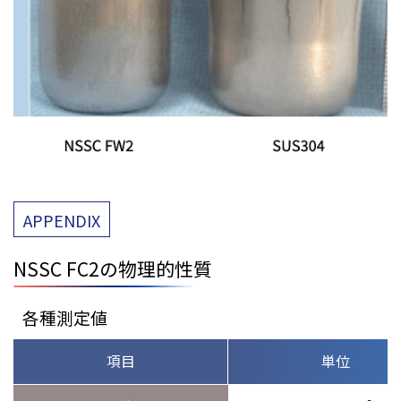
APPENDIX
NSSC FC2の物理的性質
各種測定値
項目
単位