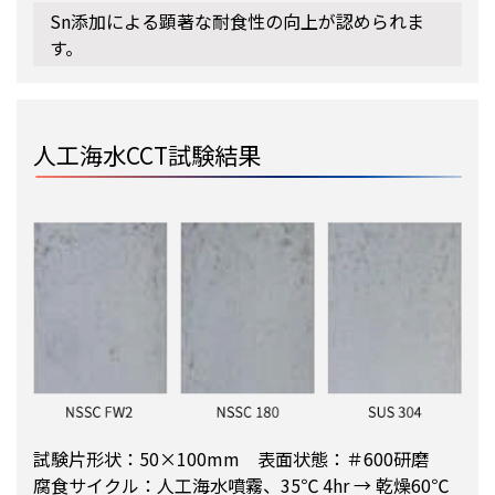
Sn添加による顕著な耐食性の向上が認められま
す。
人工海水CCT試験結果
試験片形状：50×100mm 表面状態：＃600研磨
腐食サイクル：人工海水噴霧、35℃ 4hr → 乾燥60℃