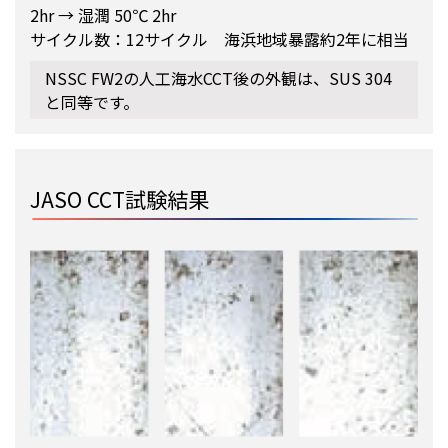
2hr → 湿潤 50℃ 2hr
サイクル数：12サイクル 海浜地域暴露約2年に相当
NSSC FW2の人工海水CCT後の外観は、SUS 304
と同等です。
JASO CCT試験結果