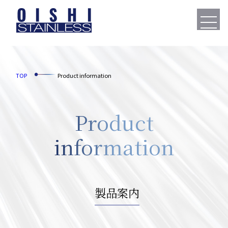
TOP
Product information
Product
information
製品案内